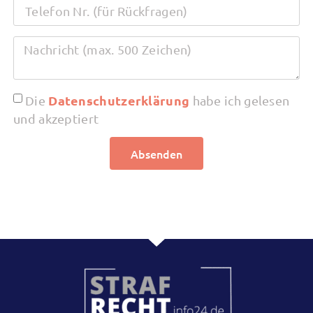
Datenschutzerklärung
Die
habe ich gelesen
und akzeptiert
Absenden