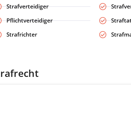
Strafverteidiger
Strafve
Pflichtverteidiger
Strafta
Strafrichter
Strafm
rafrecht