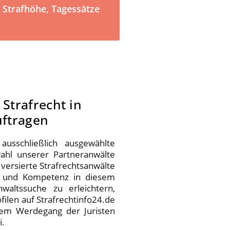
§ Strafhöhe, Tagessätze
Strafrecht in
uftragen
ausschließlich ausgewählte
wahl unserer Partneranwälte
 versierte Strafrechtsanwälte
g und Kompetenz in diesem
altssuche zu erleichtern,
filen auf Strafrechtinfo24.de
 dem Werdegang der Juristen
i.