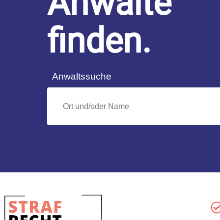
Anwälte
finden.
Anwaltssuche