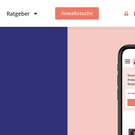
Ratgeber
Anwaltssuche