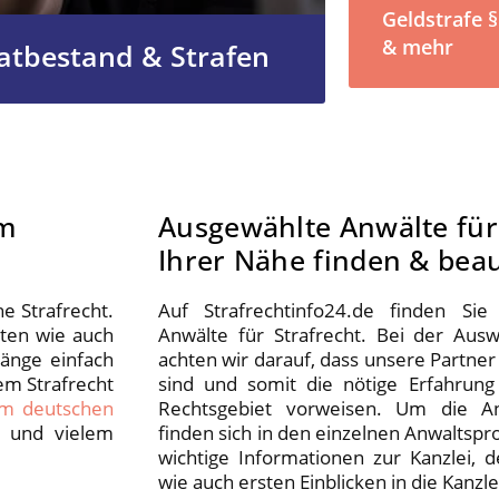
Geldstrafe 
& mehr
tatbestand & Strafen
um
Ausgewählte Anwälte für 
Ihrer Nähe finden & bea
e Strafrecht.
Auf Strafrechtinfo24.de finden Sie 
aten wie auch
Anwälte für Strafrecht. Bei der Aus
änge einfach
achten wir darauf, dass unsere Partner
em Strafrecht
sind und somit die nötige Erfahrun
um deutschen
Rechtsgebiet vorweisen. Um die Anw
e und vielem
finden sich in den einzelnen Anwaltspro
wichtige Informationen zur Kanzlei,
wie auch ersten Einblicken in die Kanzle