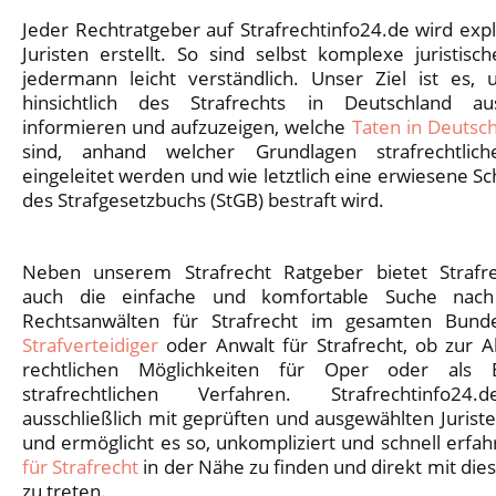
Jeder Rechtratgeber auf Strafrechtinfo24.de wird expli
Juristen erstellt. So sind selbst komplexe juristisc
jedermann leicht verständlich. Unser Ziel ist es, 
hinsichtlich des Strafrechts in Deutschland au
informieren und aufzuzeigen, welche
Taten in Deutsch
sind, anhand welcher Grundlagen strafrechtlich
eingeleitet werden und wie letztlich eine erwiesene Sc
des Strafgesetzbuchs (StGB) bestraft wird.
Neben unserem Strafrecht Ratgeber bietet Strafre
auch die einfache und komfortable Suche nach
Rechtsanwälten für Strafrecht im gesamten Bund
Strafverteidiger
oder Anwalt für Strafrecht, ob zur 
rechtlichen Möglichkeiten für Oper oder als 
strafrechtlichen Verfahren. Strafrechtinfo24.
ausschließlich mit geprüften und ausgewählten Juri
und ermöglicht es so, unkompliziert und schnell erfa
für Strafrecht
in der Nähe zu finden und direkt mit dies
zu treten.