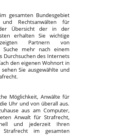
 im gesamten Bundesgebiet
n und Rechtsanwälten für
 der Übersicht der in der
sten erhalten Sie wichtige
zeigten Partnern von
me Suche mehr nach einem
es Durchsuchen des Internets
nfach den eigenen Wohnort in
 sehen Sie ausgewählte und
afrecht.
che Möglichkeit, Anwälte für
die Uhr und von überall aus.
zuhause aus am Computer,
ten Anwalt für Strafrecht,
nell und jederzeit Ihren
 Strafrecht im gesamten