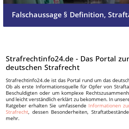
Falschaussage § Definition, Straf
Strafrechtinfo24.de - Das Portal z
deutschen Strafrecht
Strafrechtinfo24.de ist das Portal rund um das deutsch
Ob als erste Informationsquelle für Opfer von Straft
Beschuldigten oder um komplexe Rechtszusammenh
und leicht verständlich erklärt zu bekommen. In unser
Ratgeber erhalten Sie umfassende
Informationen z
Strafrecht
, dessen Besonderheiten, Straftatbeständ
mehr.