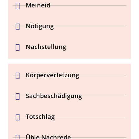
Meineid
Nötigung
Nachstellung
Körperverletzung
Sachbeschädigung
Totschlag
Üble Nachrede