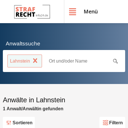
Menü
Anwaltssuche
Lahnstein
Anwälte in Lahnstein
1
Anwalt/Anwältin
gefunden
Sortieren
Filtern