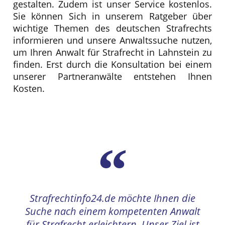
Wir von Strafrechtinfo24.de haben es uns zur
Aufgabe gemacht, Ihnen
die Suche nach Ihrem
Strafverteidiger
in Lahnstein so
einfach,
komfortabel und erfolgreich
wie möglich zu
gestalten. Zudem ist unser Service kostenlos.
Sie können Sich in unserem Ratgeber über
wichtige Themen des deutschen Strafrechts
informieren und unsere Anwaltssuche nutzen,
um Ihren Anwalt für Strafrecht in Lahnstein zu
finden. Erst durch die Konsultation bei einem
unserer Partneranwälte entstehen Ihnen
Kosten.