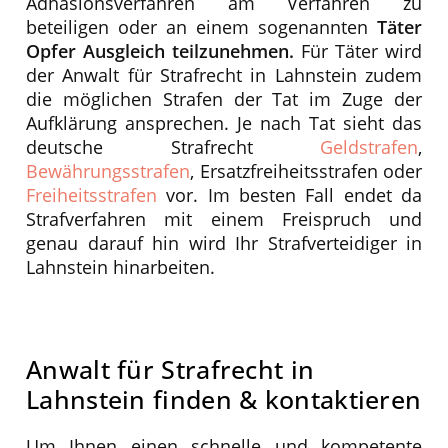
Adhäsionsverfahren am Verfahren zu
beteiligen oder an einem sogenannten
Täter
Opfer Ausgleich teilzunehmen.
Für Täter wird
der Anwalt für Strafrecht in Lahnstein zudem
die möglichen Strafen der Tat im Zuge der
Aufklärung ansprechen. Je nach Tat sieht das
deutsche Strafrecht
Geldstrafen
,
Bewährungsstrafen
, Ersatzfreiheitsstrafen oder
Freiheitsstrafen
vor. Im besten Fall endet da
Strafverfahren mit einem Freispruch und
genau darauf hin wird Ihr Strafverteidiger in
Lahnstein hinarbeiten.
Anwalt für Strafrecht in
Lahnstein finden & kontaktieren
Um Ihnen einen schnelle und kompetente